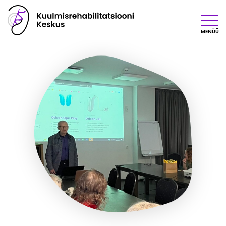
MENÜÜ