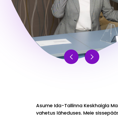
Asume Ida-Tallinna Keskhaigla M
vahetus läheduses. Meie sissepää