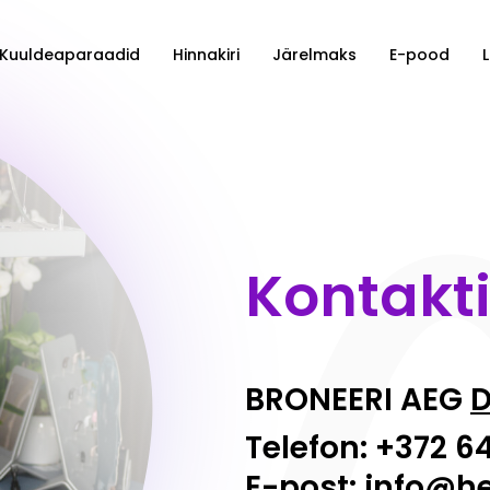
Kuuldeaparaadid
Hinnakiri
Järelmaks
E-pood
Kontakt
BRONEERI AEG
D
Telefon: +372 6
E-post:
info@h