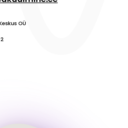
 Keskus OÜ
12