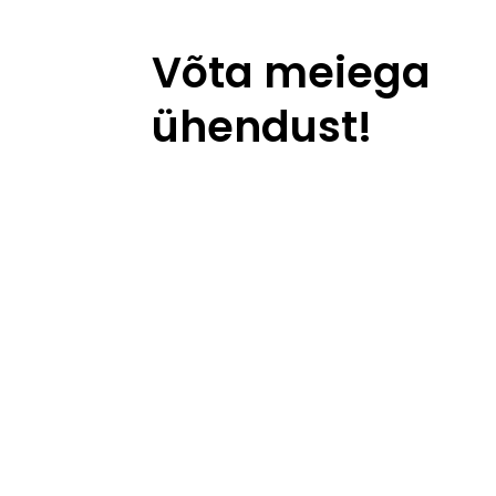
Võta meiega
ühendust!