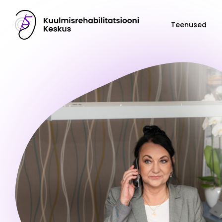
Teenused