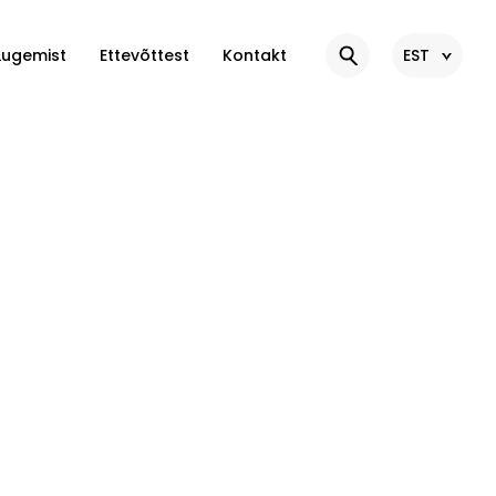
Lugemist
Ettevõttest
Kontakt
EST