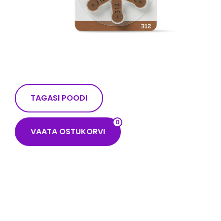
TAGASI POODI
0
VAATA OSTUKORVI