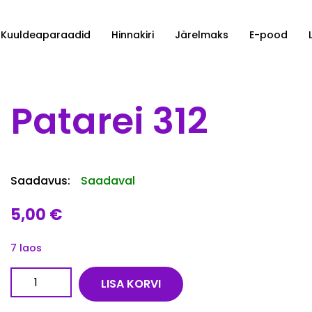
Kuuldeaparaadid
Hinnakiri
Järelmaks
E-pood
Patarei 312
Saadavus:
Saadaval
5,00
€
7 laos
Patarei 312 kogus
LISA KORVI