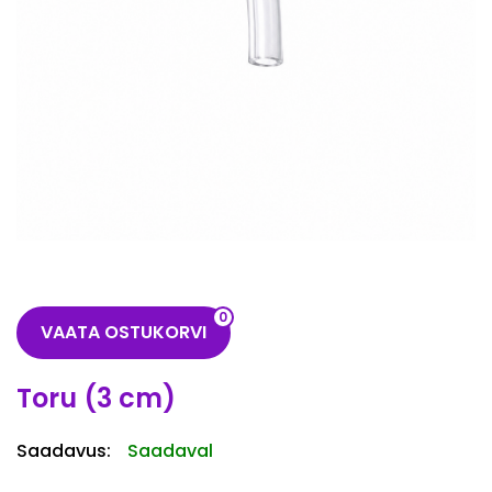
0
VAATA OSTUKORVI
Toru (3 cm)
Saadavus:
Saadaval