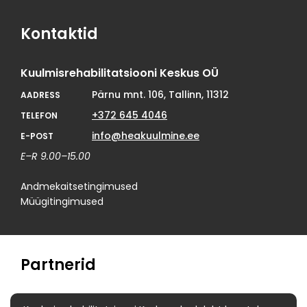
Kontaktid
Kuulmisrehabilitatsiooni Keskus OÜ
Pärnu mnt. 106, Tallinn, 11312
AADRESS
+372 645 4046
TELEFON
info@heakuulmine.ee
E-POST
E–R 9.00–15.00
Andmekaitsetingimused
Müügitingimused
Partnerid