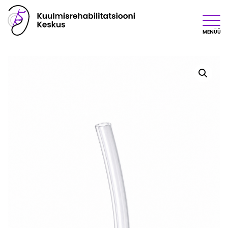
MENÜÜ