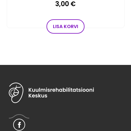
3,00
€
LISA KORVI