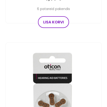
6 patareid pakendis
LISA KORVI