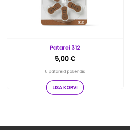
Patarei 312
5,00
€
6 patareid pakendis
LISA KORVI