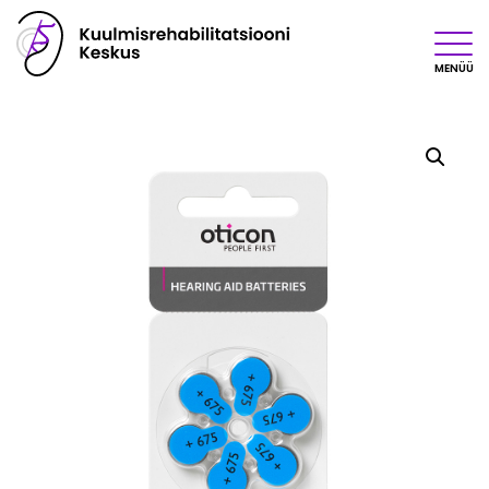
MENÜÜ