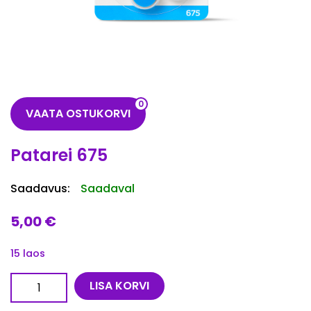
0
VAATA OSTUKORVI
Patarei 675
Saadavus:
Saadaval
5,00
€
15 laos
Patarei 675 kogus
LISA KORVI