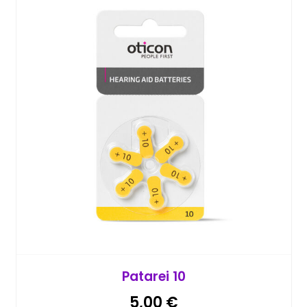
Patarei 10
5,00
€