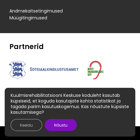
Andmekaitsetingimused
Müügitingimused
Partnerid
Kuulmisrehabilitatsiooni Keskuse koduleht kasutab
küpsiseid, et koguda kasutajate kohta statistikat ja
tagada parim kasutuskogemus. Kas nõustute küpsiste
kasutamisega?
Keeldu
Nõustu
© 2026 Kuulmisrehabilitatsiooni Keskus OÜ