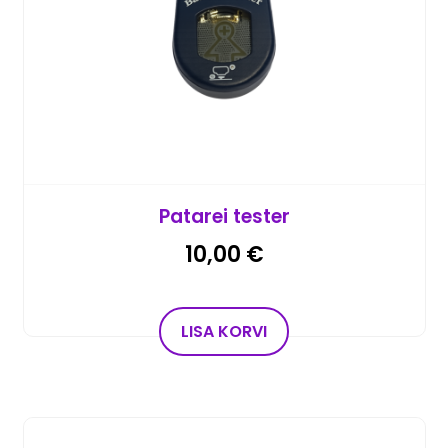
Patarei tester
10,00
€
LISA KORVI